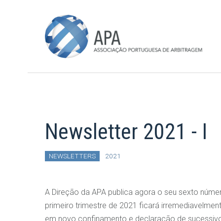
Newsletter 2021 - I
NEWSLETTERS
2021
A Direção da APA publica agora o seu sexto númer
primeiro trimestre de 2021 ficará irremediavel
em novo confinamento e declaração de sucessivo