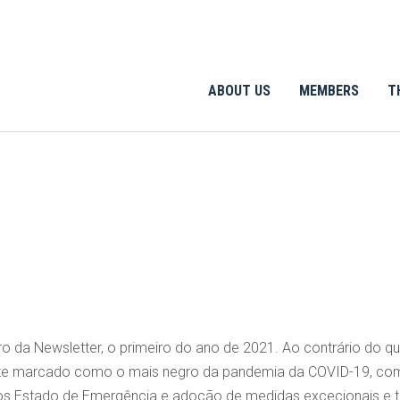
ABOUT US
MEMBERS
T
o da Newsletter, o primeiro do ano de 2021. Ao contrário do qu
mente marcado como o mais negro da pandemia da COVID-19, co
s Estado de Emergência e adoção de medidas excecionais e 