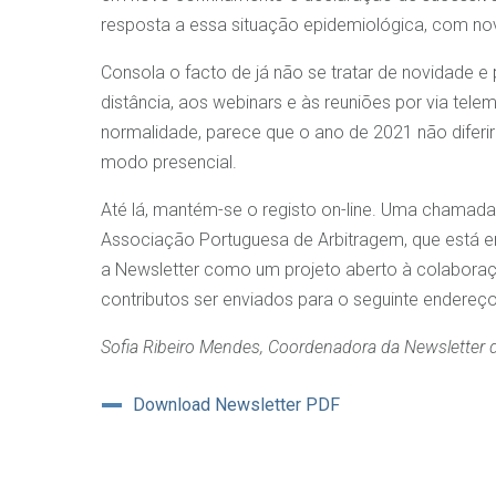
resposta a essa situação epidemiológica, com no
Consola o facto de já não se tratar de novidade e
distância, aos webinars e às reuniões por via tel
normalidade, parece que o ano de 2021 não diferir
modo presencial.
Até lá, mantém-se o registo on-line. Uma chamada
Associação Portuguesa de Arbitragem, que está em
a Newsletter como um projeto aberto à colaboraç
contributos ser enviados para o seguinte endereç
Sofia Ribeiro Mendes, Coordenadora da Newsletter
Download Newsletter PDF