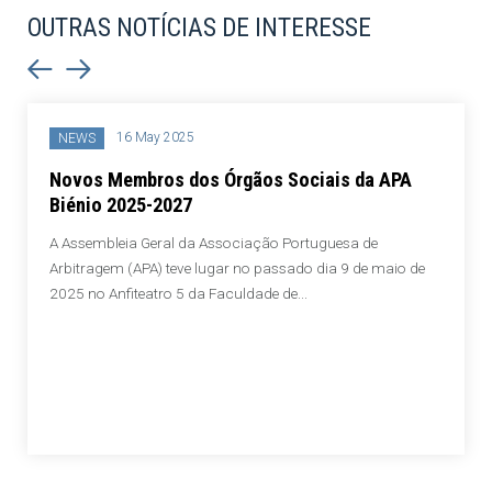
OUTRAS NOTÍCIAS DE INTERESSE
16 May 2025
NEWS
Novos Membros dos Órgãos Sociais da APA
Biénio 2025-2027
A Assembleia Geral da Associação Portuguesa de
Arbitragem (APA) teve lugar no passado dia 9 de maio de
2025 no Anfiteatro 5 da Faculdade de...