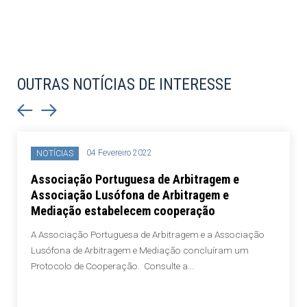
OUTRAS NOTÍCIAS DE INTERESSE
04 Fevereiro 2022
NOTÍCIAS
Associação Portuguesa de Arbitragem e
Associação Lusófona de Arbitragem e
Mediação estabelecem cooperação
A Associação Portuguesa de Arbitragem e a Associação
Lusófona de Arbitragem e Mediação concluíram um
Protocolo de Cooperação. Consulte a...