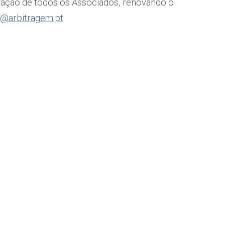
ração de todos os Associados, renovando o
o@arbitragem.pt
.