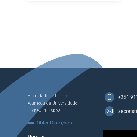
Faculdade de Direito
+351 91
Alameda da Universidade
1649-014 Lisboa
secretar
Obter Direcções
Horário