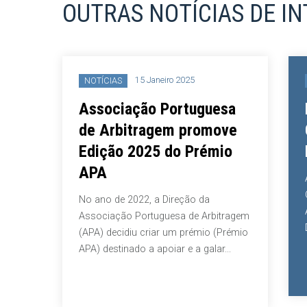
OUTRAS NOTÍCIAS DE I
15 Janeiro 2025
NOTÍCIAS
Associação Portuguesa
ão
de Arbitragem promove
s
Edição 2025 do Prémio
dos
APA
No ano de 2022, a Direção da
Associação Portuguesa de Arbitragem
(APA) decidiu criar um prémio (Prémio
m, dia
APA) destinado a apoiar e a galar...
moço,