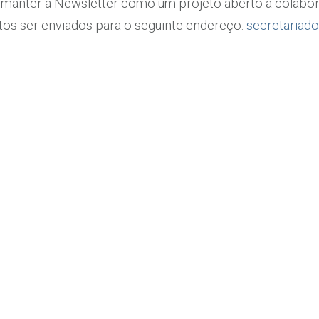
e manter a Newsletter como um projeto aberto à colabo
tos ser enviados para o seguinte endereço:
secretariad