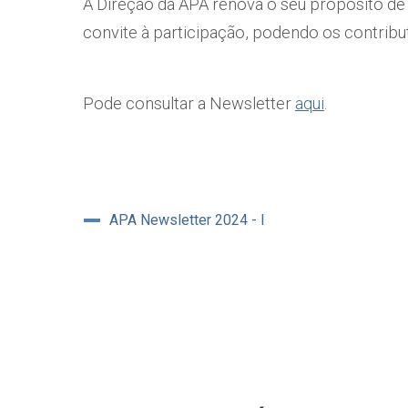
A Direção da APA renova o seu propósito d
convite à participação, podendo os contribu
Pode consultar a Newsletter
aqui
.
APA Newsletter 2024 - I