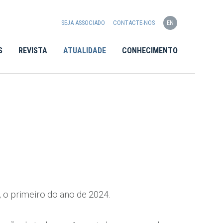
SEJA ASSOCIADO
CONTACTE-NOS
EN
S
REVISTA
ATUALIDADE
CONHECIMENTO
 o primeiro do ano de 2024.