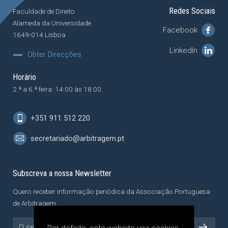
Redes Sociais
Faculdade de Direito
Alameda da Universidade
Facebook
1649-014 Lisboa
LinkedIn
Obter Direcções
Horário
2.ª a 6.ª feira: 14:00 às 18:00.
+351 911 512 220
secretariado@arbitragem.pt
Subscreva a nossa Newsletter
Quero receber informação periódica da Associação Portuguesa
de Arbitragem.