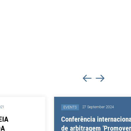
27 September 2024
EVENTS
Conferência internacional
de arbitragem 'Promover