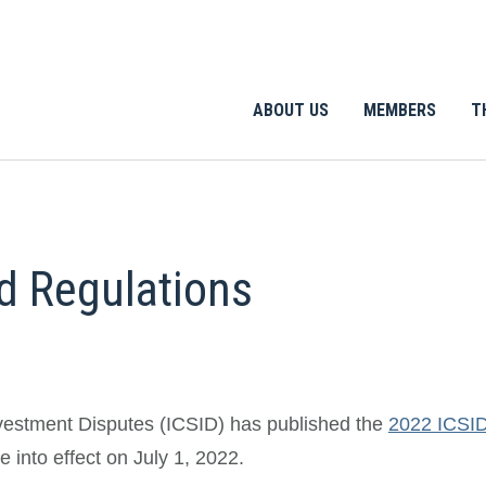
ABOUT US
MEMBERS
T
d Regulations
Investment Disputes (ICSID) has published the
2022 ICSID
 into effect on July 1, 2022.