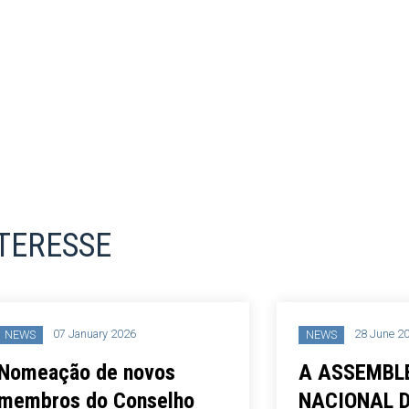
NTERESSE
07 January 2026
28 June 2021
NEWS
ação de novos
A ASSEMBLEIA
ros do Conselho
NACIONAL DA