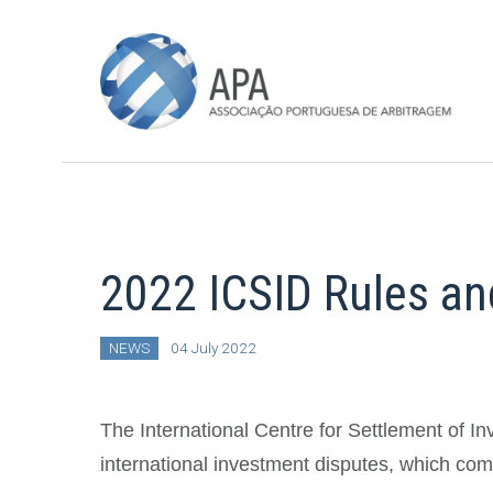
2022 ICSID Rules an
NEWS
04 July 2022
The International Centre for Settlement of 
international investment disputes, which come