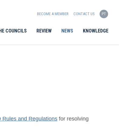
BECOME A MEMBER
CONTACT US
PT
HE COUNCILS
REVIEW
NEWS
KNOWLEDGE
 Rules and Regulations
for resolving