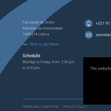
Faculdade de Direito
+351 91
Alameda da Universidade
1649-014 Lisboa
secretar
How to get there
Schedulle
Monday to Friday, from: 2:00 pm
to 6:00 pm.
This websit
TERMS AND CONDITIONS
PRIVACY POLICY