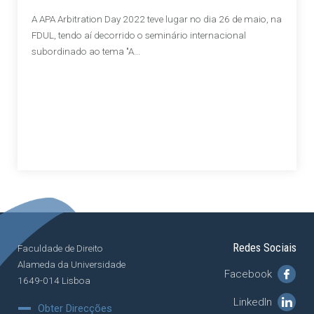
A APA Arbitration Day 2022 teve lugar no dia 26 de maio, na
FDUL, tendo aí decorrido o seminário internacional
subordinado ao tema "A...
Redes Sociais
Faculdade de Direito
Alameda da Universidade
Facebook
1649-014 Lisboa
LinkedIn
Obter Direcções