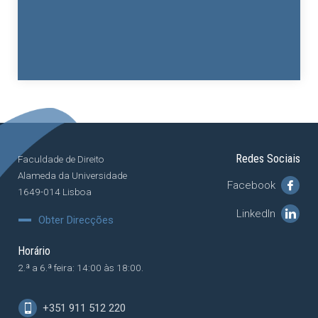
Redes Sociais
Faculdade de Direito
Alameda da Universidade
Facebook
1649-014 Lisboa
LinkedIn
Obter Direcções
Horário
2.ª a 6.ª feira: 14:00 às 18:00.
+351 911 512 220