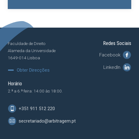
Redes Sociais
Faculdade de Direito
Alameda da Universidade
Facebook
1649-014 Lisboa
LinkedIn
Obter Direcções
Horário
2.ª a 6.ª feira: 14:00 às 18:00.
+351 911 512 220
secretariado@arbitragem.pt