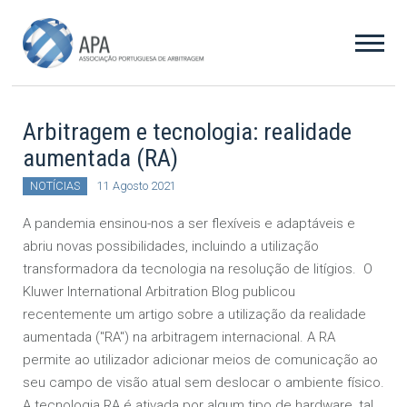
Arbitragem e tecnologia: realidade
aumentada (RA)
NOTÍCIAS
11 Agosto 2021
A pandemia ensinou-nos a ser flexíveis e adaptáveis e
abriu novas possibilidades, incluindo a utilização
transformadora da tecnologia na resolução de litígios. O
Kluwer International Arbitration Blog publicou
recentemente um artigo sobre a utilização da realidade
aumentada ("RA") na arbitragem internacional. A RA
permite ao utilizador adicionar meios de comunicação ao
seu campo de visão atual sem deslocar o ambiente físico.
A tecnologia RA é ativada por algum tipo de hardware, tal