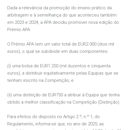
Dada a relevância da promoção do ensino prático da
arbitragem e à semelhança do que aconteceu também
em 2023 e 2024, a APA decidiu promover nova edição do
Prémio APA.
O Prémio APA tem um valor total de EUR2.000 (dois mil
euros), o qual se subdivide em duas componentes:
(i)
uma bolsa de EUR1.250 (mil duzentos e cinquenta
euros), a distribuir equitativamente pelas Equipas que se
tenham inscrito na Competição; e
(ii) uma distinção de EUR750 a atribuir à Equipa que tenha
obtido a melhor classificação na Competição (Distinção).
Para efeitos do disposto no Artigo 2.º, n.º 1, do
Regulamento, informa-se que, no ano de 2025, as