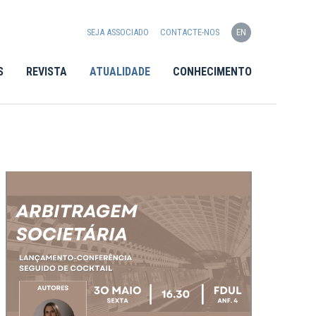
SEJA ASSOCIADO
CONTACTE-NOS
EN
S
REVISTA
ATUALIDADE
CONHECIMENTO