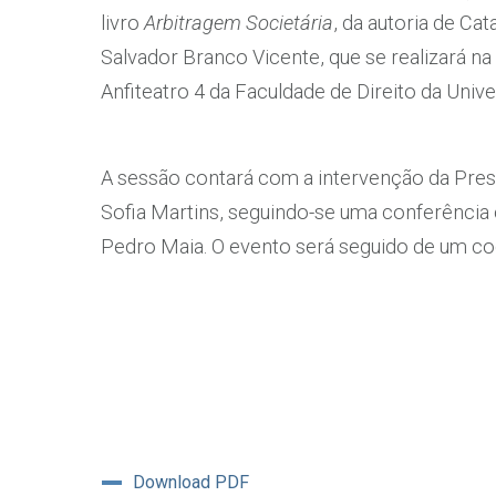
livro
Arbitragem Societária
, da autoria de Ca
Salvador Branco Vicente, que se realizará na
Anfiteatro 4 da Faculdade de Direito da Univ
A sessão contará com a intervenção da Pres
Sofia Martins, seguindo-se uma conferência 
Pedro Maia. O evento será seguido de um coc
Download PDF