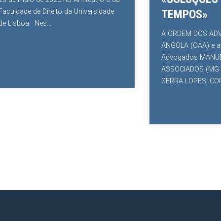
e de Direito da Universidade
TEMPOS»
a. Nes...
A ORDEM DOS ADVOGADO
ANGOLA (OAA) e as Socie
Advogados MANUEL GON
ASSOCIADOS (MG ADVOG
SERRA LOPES, CORTES ...