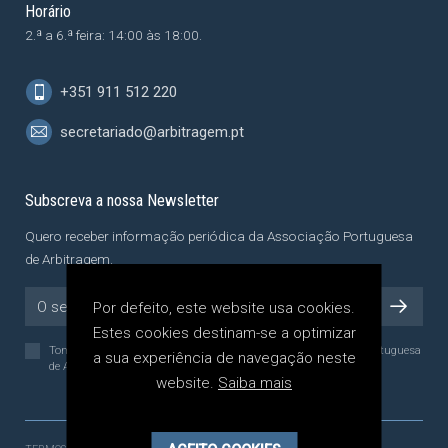
Horário
2.ª a 6.ª feira: 14:00 às 18:00.
+351 911 512 220
secretariado@arbitragem.pt
Subscreva a nossa Newsletter
Quero receber informação periódica da Associação Portuguesa
de Arbitragem.
Por defeito, este website usa cookies.
Estes cookies destinam-se a optimizar
Tomei conhecimento da
Política de Privacidade
da Associação Portuguesa
a sua experiência de navegação neste
de Arbitragem, a qual li e compreendi.
website.
Saiba mais