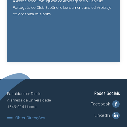
A Associação Portuguesa de Arbitragem e o Capítulo
Português do Club Espãnol e Iberoamericano del Arbitraje
co-organiza m a prim...
Redes Sociais
Faculdade de Direito
Alameda da Universidade
Facebook
1649-014 Lisboa
LinkedIn
Obter Direcções