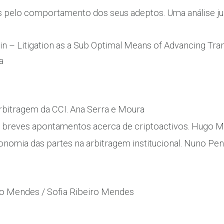
s pelo comportamento dos seus adeptos. Uma análise jur
ein – Litigation as a Sub Optimal Means of Advancing Tr
a
bitragem da CCI. Ana Serra e Moura
e breves apontamentos acerca de criptoactivos. Hugo M
tonomia das partes na arbitragem institucional. Nuno Pe
ro Mendes / Sofia Ribeiro Mendes