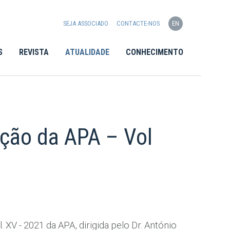
SEJA ASSOCIADO
CONTACTE-NOS
EN
S
REVISTA
ATUALIDADE
CONHECIMENTO
ação da APA – Vol
 XV - 2021 da APA, dirigida pelo Dr. António