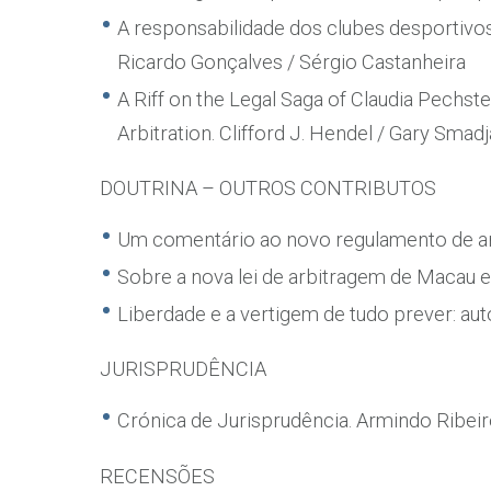
A responsabilidade dos clubes desportivo
Ricardo Gonçalves / Sérgio Castanheira
A Riff on the Legal Saga of Claudia Pechst
Arbitration. Clifford J. Hendel / Gary Smadj
DOUTRINA – OUTROS CONTRIBUTOS
Um comentário ao novo regulamento de ar
Sobre a nova lei de arbitragem de Macau 
Liberdade e a vertigem de tudo prever: au
JURISPRUDÊNCIA
Crónica de Jurisprudência. Armindo Ribei
RECENSÕES