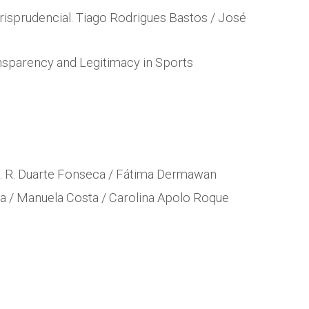
isprudencial. Tiago Rodrigues Bastos / José
ansparency and Legitimacy in Sports
. R. Duarte Fonseca / Fátima Dermawan
na / Manuela Costa / Carolina Apolo Roque