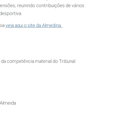
censões, reunindo contribuições de vários
desportiva.
pia
veja aqui o site da Almedina.
o da competência material do Tribunal
 Almeida