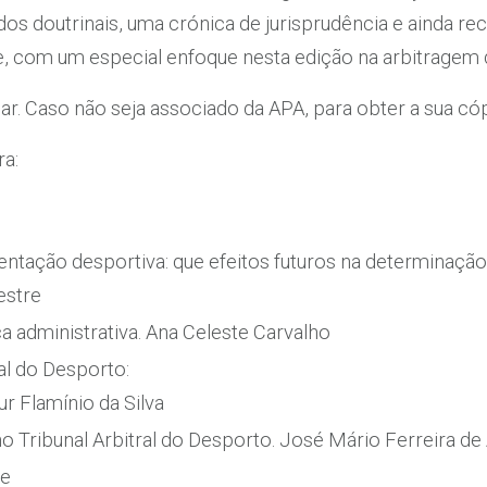
os doutrinais, uma crónica de jurisprudência e ainda re
e, com um especial enfoque nesta edição na arbitragem 
. Caso não seja associado da APA, para obter a sua có
a:
mentação desportiva: que efeitos futuros na determinaçã
estre
ça administrativa. Ana Celeste Carvalho
al do Desporto:
r Flamínio da Silva
o Tribunal Arbitral do Desporto. José Mário Ferreira de
ue