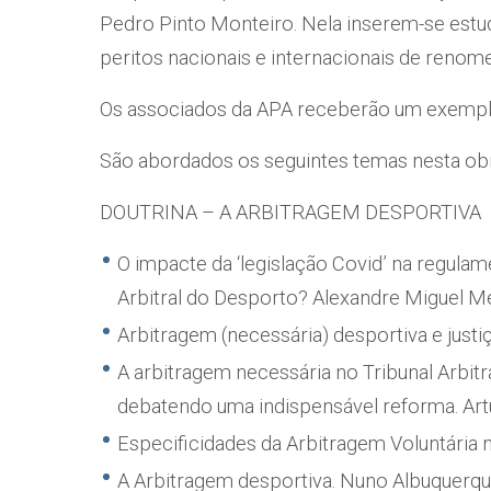
Pedro Pinto Monteiro. Nela inserem-se estud
peritos nacionais e internacionais de renom
Os associados da APA receberão um exemplar
São abordados os seguintes temas nesta obr
DOUTRINA – A ARBITRAGEM DESPORTIVA
O impacte da ‘legislação Covid’ na regula
Arbitral do Desporto? Alexandre Miguel M
Arbitragem (necessária) desportiva e justi
A arbitragem necessária no Tribunal Arbitr
debatendo uma indispensável reforma. Artu
Especificidades da Arbitragem Voluntária n
A Arbitragem desportiva. Nuno Albuquerq