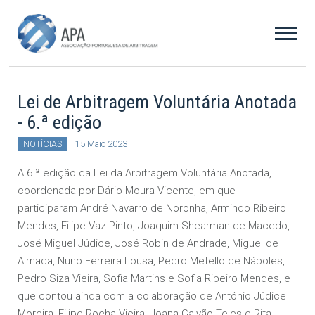
Lei de Arbitragem Voluntária Anotada
- 6.ª edição
NOTÍCIAS
15 Maio 2023
A 6.ª edição da Lei da Arbitragem Voluntária Anotada,
coordenada por Dário Moura Vicente, em que
participaram André Navarro de Noronha, Armindo Ribeiro
Mendes, Filipe Vaz Pinto, Joaquim Shearman de Macedo,
José Miguel Júdice, José Robin de Andrade, Miguel de
Almada, Nuno Ferreira Lousa, Pedro Metello de Nápoles,
Pedro Siza Vieira, Sofia Martins e Sofia Ribeiro Mendes, e
que contou ainda com a colaboração de António Júdice
Moreira, Filipe Rocha Vieira, Joana Galvão Teles e Rita