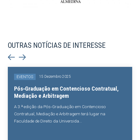
OUTRAS NOTÍCIAS DE INTERESSE
15 Dezembro 2025
EVENTOS
Pós‑Graduação em Contencioso Contratual,
Mediação e Arbitragem
A 3.ª edição da Pós‑Graduação em Contencioso
Contratual, Mediação e Arbitragem terá lugar na
Faculdade de Direito da Universida...