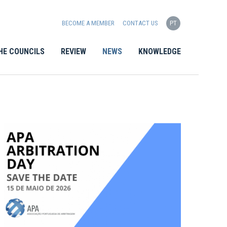
BECOME A MEMBER
CONTACT US
PT
HE COUNCILS
REVIEW
NEWS
KNOWLEDGE