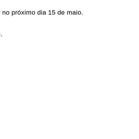
r no próximo dia 15 de maio.
.