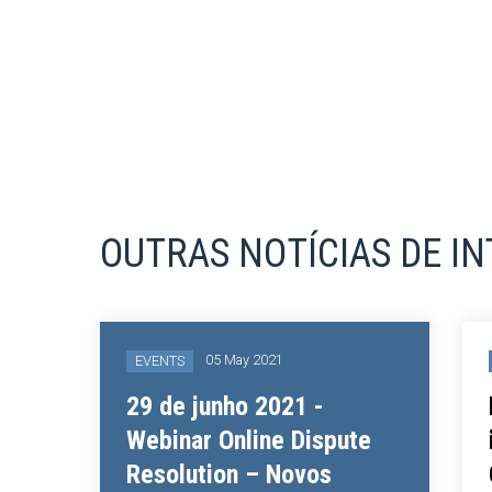
OUTRAS NOTÍCIAS DE I
05 May 2021
EVENTS
em
29 de junho 2021 -
Webinar Online Dispute
Resolution – Novos
e