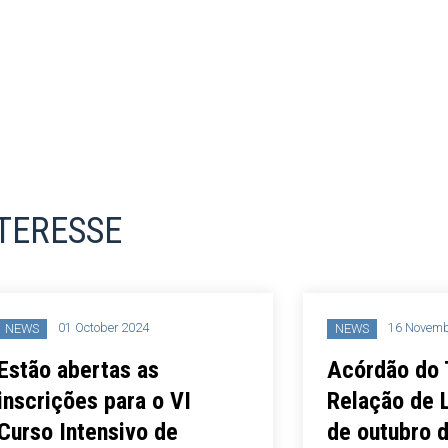
NTERESSE
01 October 2024
16 Novemb
NEWS
NEWS
Estão abertas as
Acórdão do 
inscrições para o VI
Relação de 
Curso Intensivo de
de outubro 