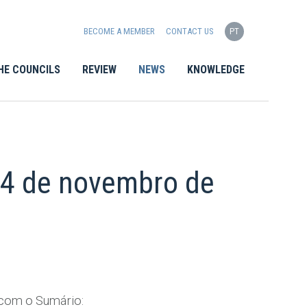
BECOME A MEMBER
CONTACT US
PT
HE COUNCILS
REVIEW
NEWS
KNOWLEDGE
 14 de novembro de
 com o Sumário: