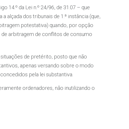
igo 14.º da Lei n.º 24/96, de 31.07 – que
alçada dos tribunais de 1.ª instância (que,
rbitragem potestativa) quando, por opção
s de arbitragem de conflitos de consumo
ituações de pretérito, posto que não
bstantivos, apenas versando sobre o modo
concedidos pela lei substantiva.
meramente ordenadores, não inutilizando o