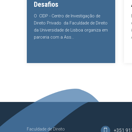
Desafios
ar a
ragem
O CIDP - Centro de Investigação de
Direito Privado da Faculdade de Direito
da Universidade de Lisboa organiza em
parceria com a Ass...
Faculdade de Direito
+351 91