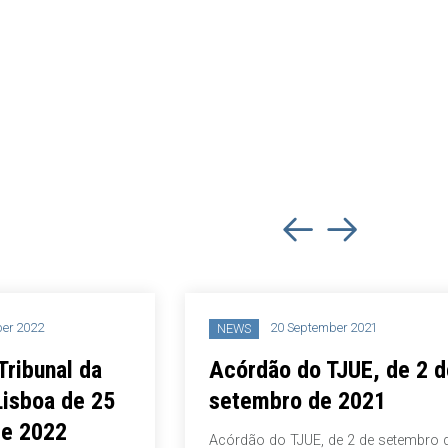
er 2022
20 September 2021
NEWS
Tribunal da
Acórdão do TJUE, de 2 d
Lisboa de 25
setembro de 2021
de 2022
Acórdão do TJUE, de 2 de setembro 