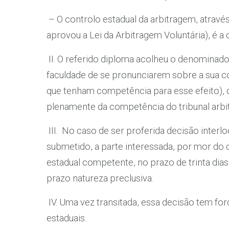
– O controlo estadual da arbitragem, através
aprovou a Lei da Arbitragem Voluntária), é a c
II. O referido diploma acolheu o denominado 
faculdade de se pronunciarem sobre a sua c
que tenham competência para esse efeito), q
plenamente da competência do tribunal arbi
III. No caso de ser proferida decisão interl
submetido, a parte interessada, por mor do di
estadual competente, no prazo de trinta dia
prazo natureza preclusiva.
IV. Uma vez transitada, essa decisão tem forç
estaduais.