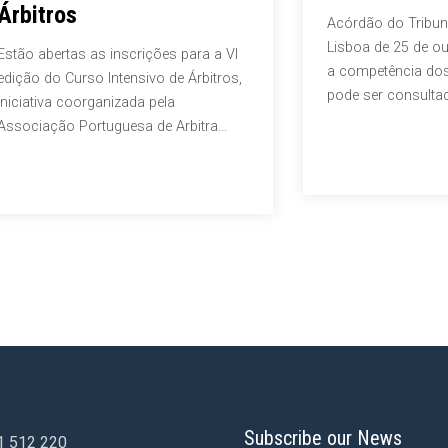
Árbitros
Acórdão do Tribun
Lisboa de 25 de o
Estão abertas as inscrições para a VI
a competência dos 
edição do Curso Intensivo de Árbitros,
pode ser consulta
iniciativa coorganizada pela
Associação Portuguesa de Arbitra...
Subscribe our News
1 512 220