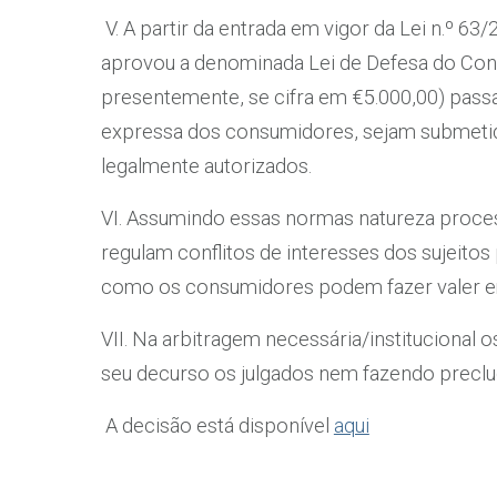
V. A partir da entrada em vigor da Lei n.º 63/
aprovou a denominada Lei de Defesa do Consu
presentemente, se cifra em €5.000,00) passa
expressa dos consumidores, sejam submetidos
legalmente autorizados.
VI. Assumindo essas normas natureza proces
regulam conflitos de interesses dos sujeit
como os consumidores podem fazer valer em ju
VII. Na arbitragem necessária/institucional
seu decurso os julgados nem fazendo precludir
A decisão está disponível
aqui