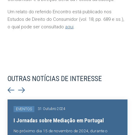
Um relato do referido Encontro está publicado nos
Estudos de Direito do Consumidor (vol. 18, pp. 689 e ss.),
o qual pode ser consultado
aqui
.
OUTRAS NOTÍCIAS DE INTERESSE
31 Outubro 2024
EVENTOS
I Jornadas sobre Mediação em Portugal
No próximo dia 15 de novembro de 2024, durante o