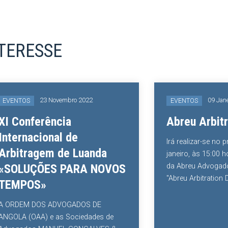
NTERESSE
23 Novembro 2022
09 Jane
EVENTOS
EVENTOS
XI Conferência
Abreu Arbitr
Internacional de
Irá realizar-se no 
Arbitragem de Luanda
janeiro, às 15:00 h
«SOLUÇÕES PARA NOVOS
da Abreu Advogado
"Abreu Arbitration D
TEMPOS»
A ORDEM DOS ADVOGADOS DE
ANGOLA (OAA) e as Sociedades de