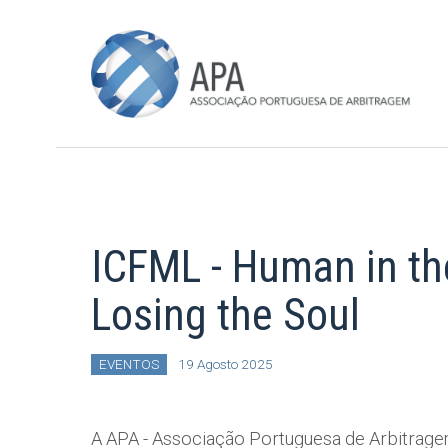
ICFML - Human in th
Losing the Soul
EVENTOS
19 Agosto 2025
A APA - Associação Portuguesa de Arbitrage