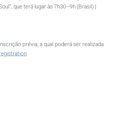
l”, que terá lugar às 7h30–9h (Brasil) |
nscrição prévia, a qual poderá ser realizada
gistration