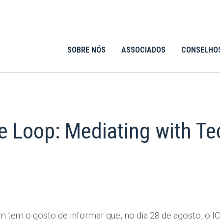
SOBRE NÓS
ASSOCIADOS
CONSELHO
e Loop: Mediating with T
m tem o gosto de informar que, no dia 28 de agosto, o 