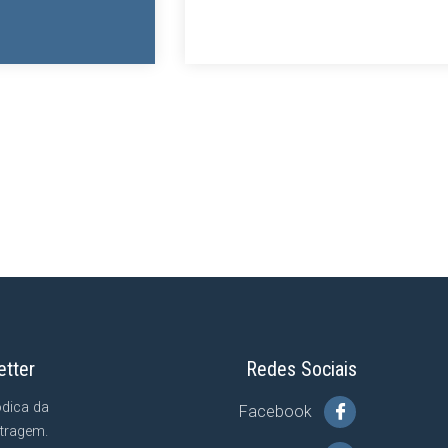
etter
Redes Sociais
ódica da
Facebook
tragem.