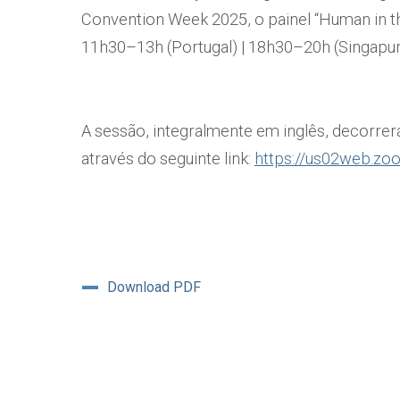
Convention Week 2025, o painel “Human in the
11h30–13h (Portugal) | 18h30–20h (Singapur
A sessão, integralmente em inglês, decorrerá 
através do seguinte link:
https://us02web.z
Download PDF