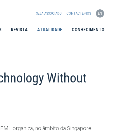
SEJA ASSOCIADO
CONTACTE-NOS
EN
S
REVISTA
ATUALIDADE
CONHECIMENTO
echnology Without
ICFML organiza, no âmbito da Singapore