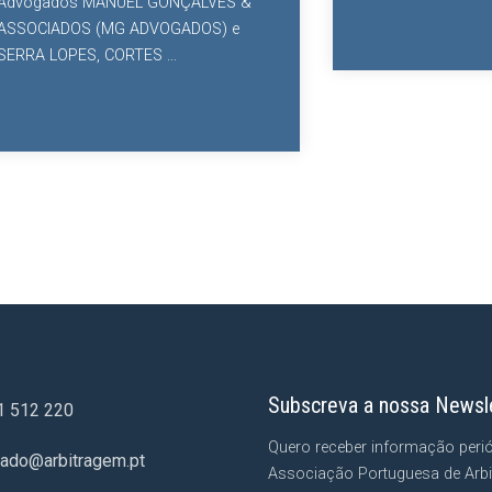
Advogados MANUEL GONÇALVES &
ASSOCIADOS (MG ADVOGADOS) e
SERRA LOPES, CORTES ...
Subscreva a nossa Newsl
1 512 220
Quero receber informação peri
iado@arbitragem.pt
Associação Portuguesa de Arbi