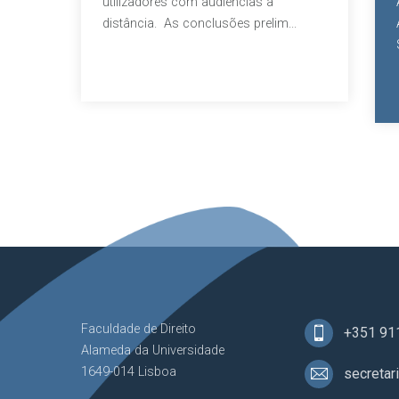
utilizadores com audiências à
distância. As conclusões prelim...
Faculdade de Direito
+351 91
Alameda da Universidade
1649-014 Lisboa
secretar