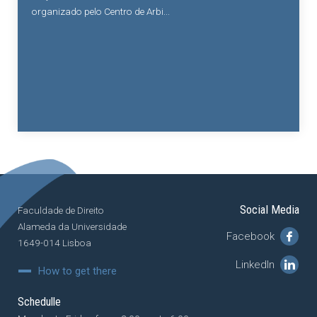
organizado pelo Centro de Arbi...
Social Media
Faculdade de Direito
Alameda da Universidade
Facebook
1649-014 Lisboa
LinkedIn
How to get there
Schedulle