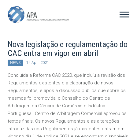
Nova legislação e regulamentação do
CAC entra em vigor em abril
NEWS
14 April 2021
Concluída a Reforma CAC 2020, que incluiu a revisão dos
Regulamentos existentes e a elaboração de novos
Regulamentos, e após a discussão pública que sobre os
mesmos foi promovida, o Conselho do Centro de
Arbitragem da Câmara de Comércio e Indústria
Portuguesa | Centro de Arbitragem Comercial aprovou os
textos finais. Os novos Regulamentos e as alterações
introduzidas nos Regulamentos já existentes entram em
vigor no dia 1 de abril de 2021 e se encontram disponíveis