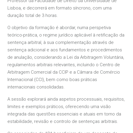
Professor da Faculdade de Direito da Universidade de
Lisboa, e decorrerá em formato síncrono, com uma
duração total de 3 horas.
O objetivo da formação é abordar, numa perspetiva
teórico-prática, o regime jurídico aplicável à retificação da
sentença arbitral, à sua complementação através de
sentença adicional e aos fundamentos e procedimentos
de anulação, considerando a Lei da Arbitragem Voluntária,
regulamentos arbitrais relevantes, incluindo o Centro de
Arbitragem Comercial da CCIP e a Câmara de Comércio
Internacional (CCI), bem como boas práticas
internacionais consolidadas.
A sessão explorará ainda aspetos processuais, requisitos,
limites e exemplos práticos, oferecendo uma visão
integrada das questões essenciais e atuais em torno da
estabilidade, revisão e controlo de sentenças arbitrais.