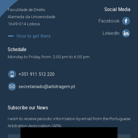
Social Media
Faculdade de Direito
Alameda da Universidade
Facebook
1649-014 Lisboa
LinkedIn
How to get there
Schedulle
Monday to Friday, from: 2:00 pm to 6:00 pm.
+351 911 512 220
secretariado@arbitragem.pt
Subscribe our News
I wish to receive periodic information by email from the Portuguese
Arbitration Association (APA).